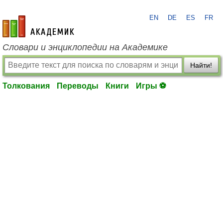
EN
DE
ES
FR
academic.ru
Словари и энциклопедии на Академике
Найти!
Толкования
Переводы
Книги
Игры ⚽