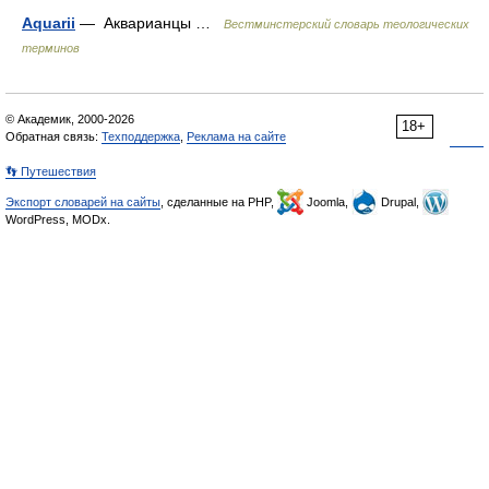
Aquarii
— Акварианцы …
Вестминстерский словарь теологических
терминов
© Академик, 2000-2026
18+
Обратная связь:
Техподдержка
,
Реклама на сайте
👣 Путешествия
Экспорт словарей на сайты
, сделанные на PHP,
Joomla,
Drupal,
WordPress, MODx.