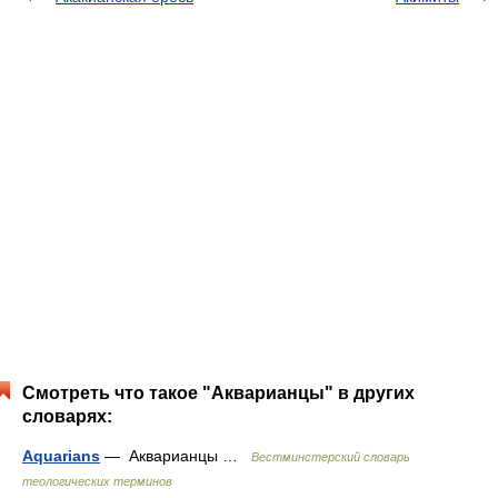
Смотреть что такое "Акварианцы" в других
словарях:
Aquarians
— Акварианцы …
Вестминстерский словарь
теологических терминов