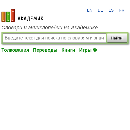
EN
DE
ES
FR
academic.ru
Словари и энциклопедии на Академике
Найти!
Толкования
Переводы
Книги
Игры ⚽