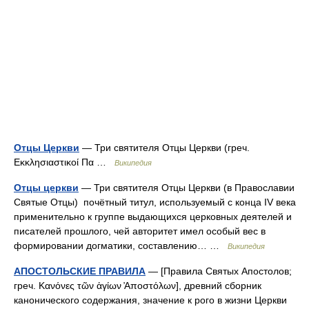
Отцы Церкви
— Три святителя Отцы Церкви (греч.
Εκκλησιαστικοί Πα …
Википедия
Отцы церкви
— Три святителя Отцы Церкви (в Православии
Святые Отцы) почётный титул, используемый с конца IV века
применительно к группе выдающихся церковных деятелей и
писателей прошлого, чей авторитет имел особый вес в
формировании догматики, составлению… …
Википедия
АПОСТОЛЬСКИЕ ПРАВИЛА
— [Правила Святых Апостолов;
греч. Κανόνες τῶν ἁγίων ̓Αποστόλων], древний сборник
канонического содержания, значение к рого в жизни Церкви