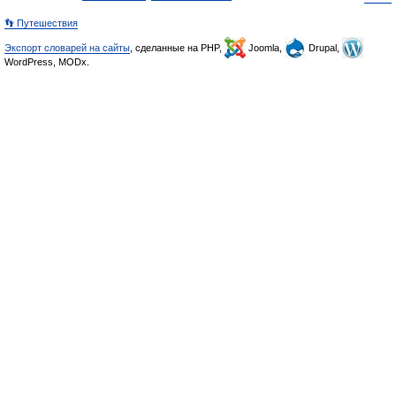
👣 Путешествия
Экспорт словарей на сайты
, сделанные на PHP,
Joomla,
Drupal,
WordPress, MODx.