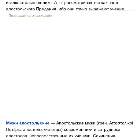
исключительно велико: А. п. рассматриваются как часть
апостольского Предания, ибо они точно выражают учение,… …
Православная энциклопедия
Мужи апостольские
— Апостольские мужи (греч. Αποστολικοί
Πατέρες апостольские отцы) современники и сотрудники
апостолов, непосредственные их ученики. Сочинения