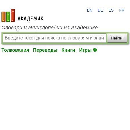
EN
DE
ES
FR
academic.ru
Словари и энциклопедии на Академике
Найти!
Толкования
Переводы
Книги
Игры ⚽