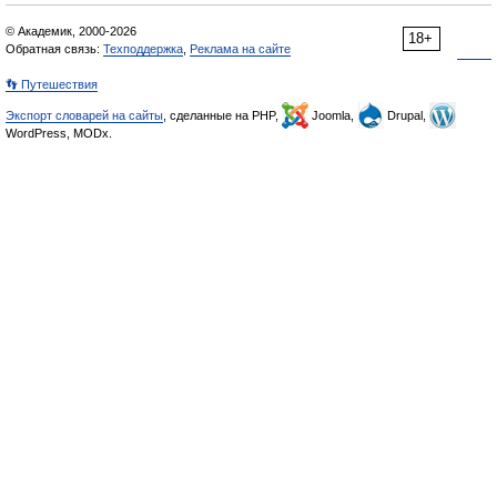
© Академик, 2000-2026
18+
Обратная связь:
Техподдержка
,
Реклама на сайте
👣 Путешествия
Экспорт словарей на сайты
, сделанные на PHP,
Joomla,
Drupal,
WordPress, MODx.