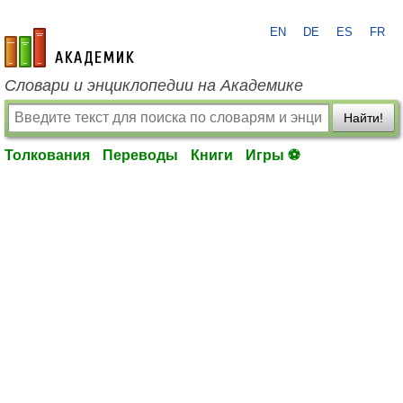
EN
DE
ES
FR
academic.ru
Словари и энциклопедии на Академике
Найти!
Толкования
Переводы
Книги
Игры ⚽