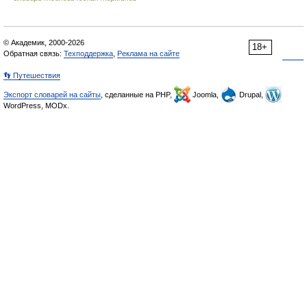
© Академик, 2000-2026
18+
Обратная связь:
Техподдержка
,
Реклама на сайте
👣 Путешествия
Экспорт словарей на сайты
, сделанные на PHP,
Joomla,
Drupal,
WordPress, MODx.