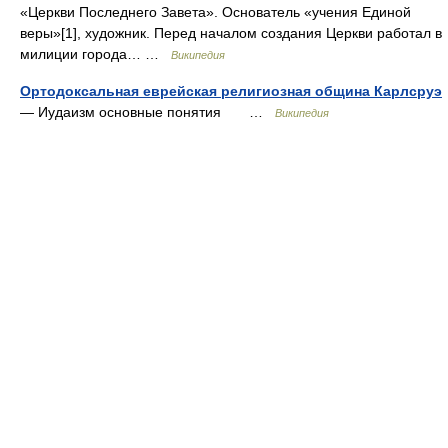
«Церкви Последнего Завета». Основатель «учения Единой
веры»[1], художник. Перед началом создания Церкви работал в
милиции города… …
Википедия
Ортодоксальная еврейская религиозная община Карлсруэ
— Иудаизм основные понятия …
Википедия