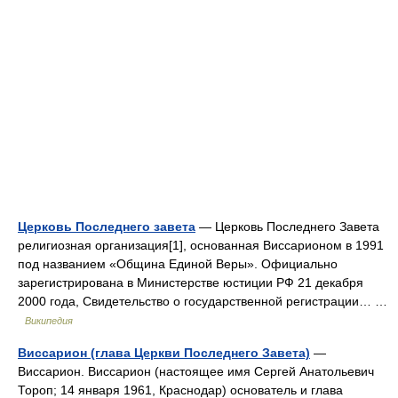
Церковь Последнего завета
— Церковь Последнего Завета
религиозная организация[1], основанная Виссарионом в 1991
под названием «Община Единой Веры». Официально
зарегистрирована в Министерстве юстиции РФ 21 декабря
2000 года, Свидетельство о государственной регистрации… …
Википедия
Виссарион (глава Церкви Последнего Завета)
—
Виссарион. Виссарион (настоящее имя Сергей Анатольевич
Тороп; 14 января 1961, Краснодар) основатель и глава