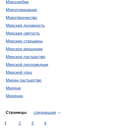
Миролюбие
Миропомазание
Миротворчество
Мирская духовность
Мирская святость
Мирские старшины
Мирское крещение
Мирское пастырство
Мирской проповедник
Мирской чтец
Мирян пастырство
Миряне
Мирянин
Страницы
следующая
→
1
2
3
4