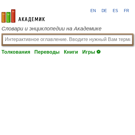
EN
DE
ES
FR
academic.ru
Словари и энциклопедии на Академике
Толкования
Переводы
Книги
Игры ⚽