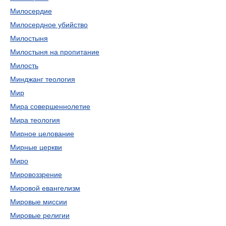
Милосердие
Милосердное убийство
Милостыня
Милостыня на пропитание
Милость
Минджанг теология
Мир
Мира совершеннолетие
Мира теология
Мирное целование
Мирные церкви
Миро
Мировоззрение
Мировой евангелизм
Мировые миссии
Мировые религии