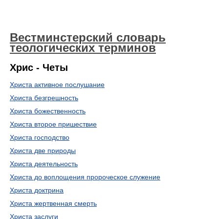
Вестминстерский словарь
теологических терминов
Хрис - Четы
Христа активное послушание
Христа безгрешность
Христа божественность
Христа второе пришествие
Христа господство
Христа две природы
Христа деятельность
Христа до воплощения пророческое служение
Христа доктрина
Христа жертвенная смерть
Христа заслуги