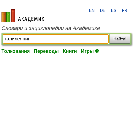
EN
DE
ES
FR
academic.ru
Словари и энциклопедии на Академике
Найти!
Толкования
Переводы
Книги
Игры ⚽