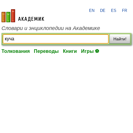
EN
DE
ES
FR
academic.ru
Словари и энциклопедии на Академике
Найти!
Толкования
Переводы
Книги
Игры ⚽