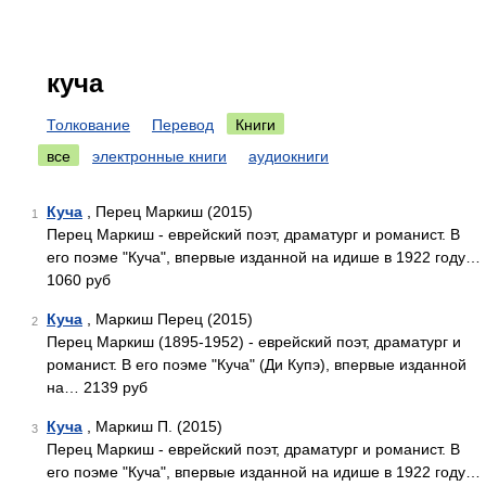
куча
Толкование
Перевод
Книги
все
электронные книги
аудиокниги
Куча
, Перец Маркиш (2015)
1
Перец Маркиш - еврейский поэт, драматург и романист. В
его поэме "Куча", впервые изданной на идише в 1922 году…
1060 руб
Куча
, Маркиш Перец (2015)
2
Перец Маркиш (1895-1952) - еврейский поэт, драматург и
романист. В его поэме "Куча" (Ди Купэ), впервые изданной
на… 2139 руб
Куча
, Маркиш П. (2015)
3
Перец Маркиш - еврейский поэт, драматург и романист. В
его поэме "Куча", впервые изданной на идише в 1922 году…