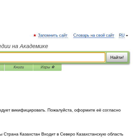
Запомнить сайт
Словарь на свой сайт
RU
едии на Академике
Найти!
Книги
Игры ⚽
едует викифицировать. Пожалуйста, оформите её согласно
 Страна Казахстан Входит в Северо Казахстанскую область