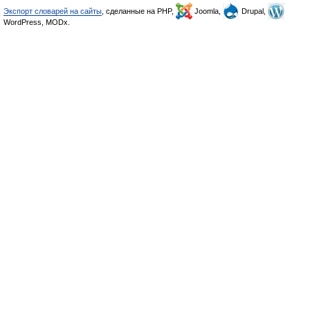
Экспорт словарей на сайты
, сделанные на PHP,
Joomla,
Drupal,
WordPress, MODx.