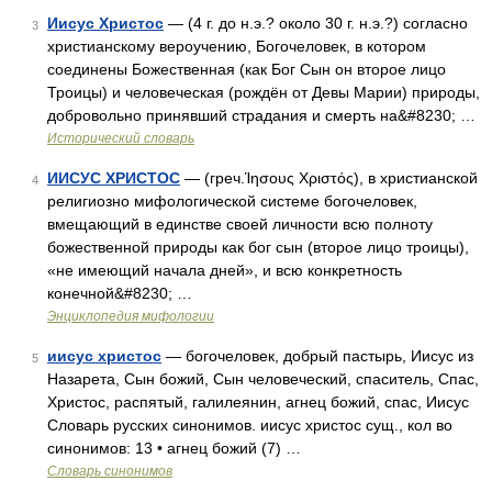
Иисус Христос
— (4 г. до н.э.? около 30 г. н.э.?) согласно
3
христианскому вероучению, Богочеловек, в котором
соединены Божественная (как Бог Сын он второе лицо
Троицы) и человеческая (рождён от Девы Марии) природы,
добровольно принявший страдания и смерть на&#8230; …
Исторический словарь
ИИСУС ХРИСТОС
— (греч.Ίησους Χριστός), в христианской
4
религиозно мифологической системе богочеловек,
вмещающий в единстве своей личности всю полноту
божественной природы как бог сын (второе лицо троицы),
«не имеющий начала дней», и всю конкретность
конечной&#8230; …
Энциклопедия мифологии
иисус христос
— богочеловек, добрый пастырь, Иисус из
5
Назарета, Сын божий, Сын человеческий, спаситель, Спас,
Христос, распятый, галилеянин, агнец божий, спас, Иисус
Словарь русских синонимов. иисус христос сущ., кол во
синонимов: 13 • агнец божий (7) …
Словарь синонимов