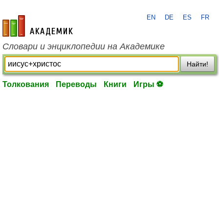
EN
DE
ES
FR
academic.ru
Словари и энциклопедии на Академике
Найти!
Толкования
Переводы
Книги
Игры ⚽