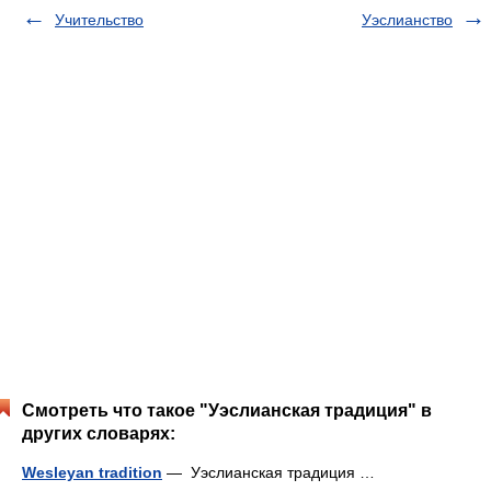
Учительство
Уэслианство
Смотреть что такое "Уэслианская традиция" в
других словарях:
Wesleyan tradition
— Уэслианская традиция …