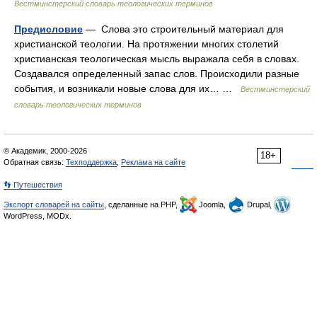
Вестминстерский словарь теологических терминов
Предисловие
— Слова это строительный материал для
христианской теологии. На протяжении многих столетий
христианская теологическая мысль выражала себя в словах.
Создавался определенный запас слов. Происходили разные
события, и возникали новые слова для их… …
Вестминстерский
словарь теологических терминов
© Академик, 2000-2026
18+
Обратная связь:
Техподдержка
,
Реклама на сайте
👣 Путешествия
Экспорт словарей на сайты
, сделанные на PHP,
Joomla,
Drupal,
WordPress, MODx.