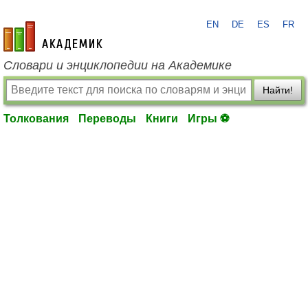
EN
DE
ES
FR
academic.ru
Словари и энциклопедии на Академике
Найти!
Толкования
Переводы
Книги
Игры ⚽