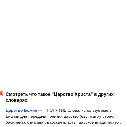
Смотреть что такое "Царство Христа" в других
словарях:
Царство Божие
— I. ПОНЯТИЕ Слова, используемые в
Библии для передачи понятия царство (евр. малхут; греч.
басилейа), означают: царская власть , царское владычество .