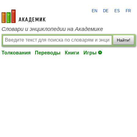
EN
DE
ES
FR
academic.ru
Словари и энциклопедии на Академике
Найти!
Толкования
Переводы
Книги
Игры ⚽