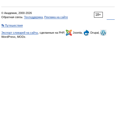
© Академик, 2000-2026
18+
Обратная связь:
Техподдержка
,
Реклама на сайте
👣 Путешествия
Экспорт словарей на сайты
, сделанные на PHP,
Joomla,
Drupal,
WordPress, MODx.