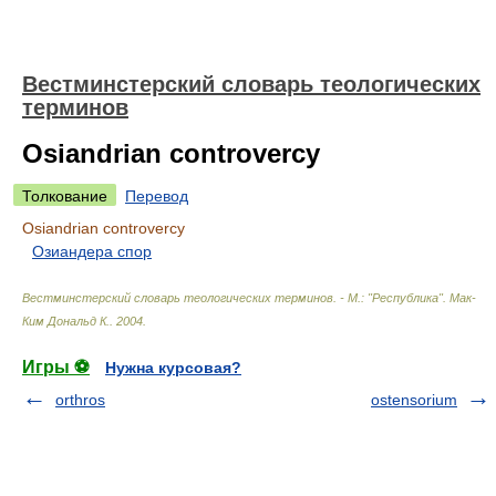
Вестминстерский словарь теологических
терминов
Osiandrian controvercy
Толкование
Перевод
Osiandrian controvercy
Озиандера спор
Вестминстерский словарь теологических терминов. - М.: "Республика"
.
Мак-
Ким Дональд К.
.
2004
.
Игры ⚽
Нужна курсовая?
orthros
ostensorium