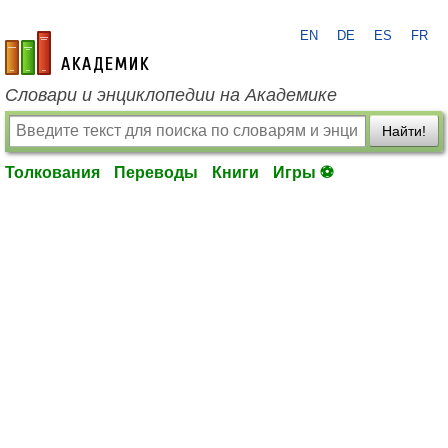
EN
DE
ES
FR
academic.ru
Словари и энциклопедии на Академике
Найти!
Толкования
Переводы
Книги
Игры ⚽