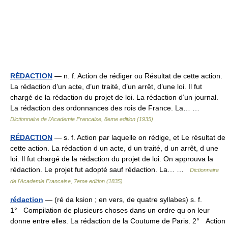
RÉDACTION
— n. f. Action de rédiger ou Résultat de cette action.
La rédaction d’un acte, d’un traité, d’un arrêt, d’une loi. Il fut
chargé de la rédaction du projet de loi. La rédaction d’un journal.
La rédaction des ordonnances des rois de France. La… …
Dictionnaire de l'Academie Francaise, 8eme edition (1935)
RÉDACTION
— s. f. Action par laquelle on rédige, et Le résultat de
cette action. La rédaction d un acte, d un traité, d un arrêt, d une
loi. Il fut chargé de la rédaction du projet de loi. On approuva la
rédaction. Le projet fut adopté sauf rédaction. La… …
Dictionnaire
de l'Academie Francaise, 7eme edition (1835)
rédaction
— (ré da ksion ; en vers, de quatre syllabes) s. f.
1° Compilation de plusieurs choses dans un ordre qu on leur
donne entre elles. La rédaction de la Coutume de Paris. 2° Action