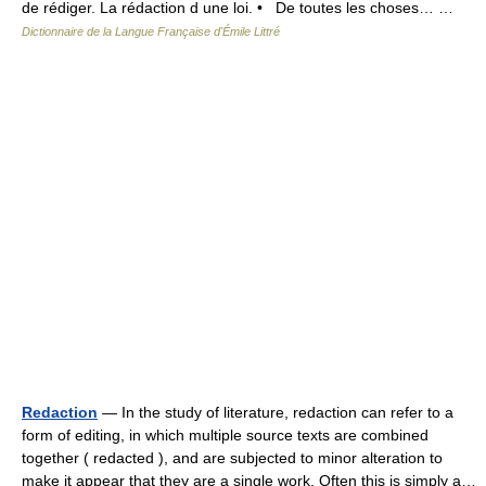
de rédiger. La rédaction d une loi. • De toutes les choses… …
Dictionnaire de la Langue Française d'Émile Littré
Redaction
— In the study of literature, redaction can refer to a
form of editing, in which multiple source texts are combined
together ( redacted ), and are subjected to minor alteration to
make it appear that they are a single work. Often this is simply a…