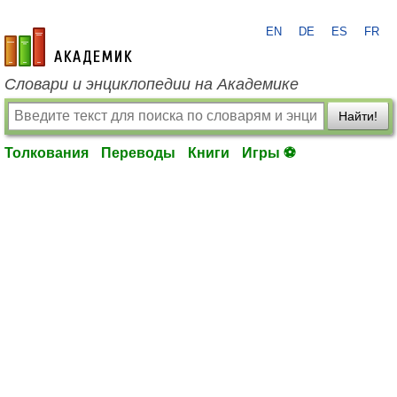
EN
DE
ES
FR
academic.ru
Словари и энциклопедии на Академике
Найти!
Толкования
Переводы
Книги
Игры ⚽