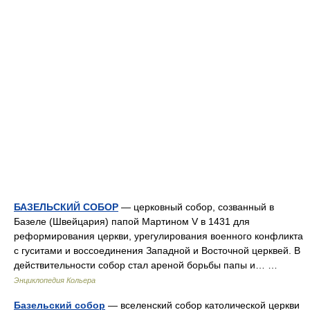
БАЗЕЛЬСКИЙ СОБОР
— церковный собор, созванный в
Базеле (Швейцария) папой Мартином V в 1431 для
реформирования церкви, урегулирования военного конфликта
с гуситами и воссоединения Западной и Восточной церквей. В
действительности собор стал ареной борьбы папы и… …
Энциклопедия Кольера
Базельский собор
— вселенский собор католической церкви