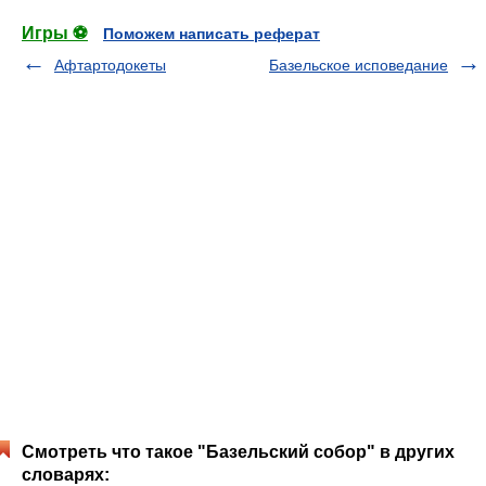
Игры ⚽
Поможем написать реферат
Афтартодокеты
Базельское исповедание
Смотреть что такое "Базельский собор" в других
словарях: