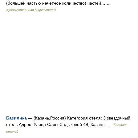
(большей частью нечётное количество) частей… …
Художественная энциклопедия
Базилика
— (Казань,Россия) Категория отеля: 3 звездочный
отель Адрес: Улица Сары Садыковой 49, Казань …
Каталог
отелей