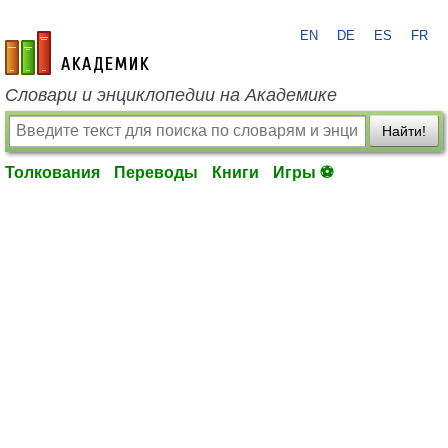
EN
DE
ES
FR
academic.ru
Словари и энциклопедии на Академике
Найти!
Толкования
Переводы
Книги
Игры ⚽