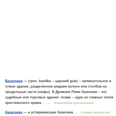
Базилика
— (греч. basilike – царский дом) – прямоугольное в
плане здание, разделенное рядами колонн или столбов на
продольные части (нефы). В Древнем Риме базилика – это
судебные или торговые здания; позже – один из главных типов
христианского храма.… …
Энциклопедия культурологии
базилика
— и устаревающее базилика …
Словарь трудностей