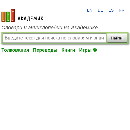
EN
DE
ES
FR
academic.ru
Словари и энциклопедии на Академике
Найти!
Толкования
Переводы
Книги
Игры ⚽