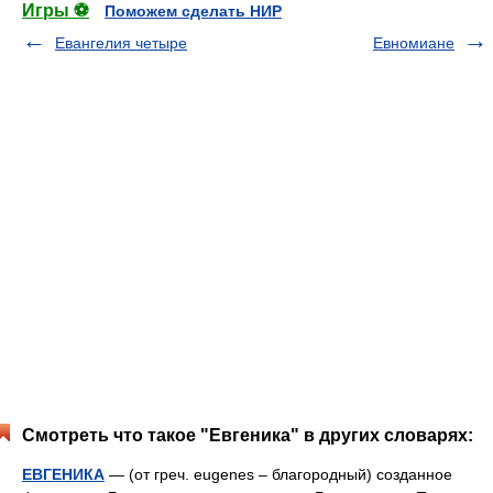
Игры ⚽
Поможем сделать НИР
Евангелия четыре
Евномиане
Смотреть что такое "Евгеника" в других словарях:
ЕВГЕНИКА
— (от греч. eugenes – благородный) созданное