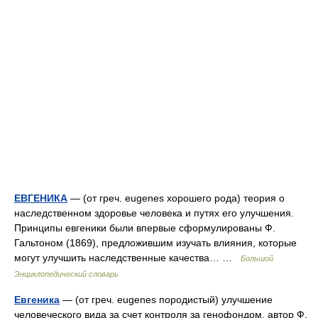
ЕВГЕНИКА
— (от греч. eugenes хорошего рода) теория о
наследственном здоровье человека и путях его улучшения.
Принципы евгеники были впервые сформулированы Ф.
Гальтоном (1869), предложившим изучать влияния, которые
могут улучшить наследственные качества… …
Большой
Энциклопедический словарь
Евгеника
— (от греч. eugenes породистый) улучшение
человеческого вида за счет контроля за генофондом, автор Ф.