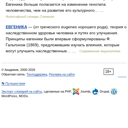
Евгеника больше полагается на изменение генотипа
человечества, чем на развитие его культурного… …
Философский словарь Спонвиля
ЕВГЕНИКА
— (от греческого eugenes хорошего рода), теория о
наследственном здоровье человека и путях его улучшения.
Принципы евгеники были впервые сформулированы Ф.
Гальтоном (1869), предложившим изучать влияния, которые
могут улучшить наследственные… …
Современная энциклопедия
© Академик, 2000-2026
18+
Обратная связь:
Техподдержка
,
Реклама на сайте
👣 Путешествия
Экспорт словарей на сайты
, сделанные на PHP,
Joomla,
Drupal,
WordPress, MODx.