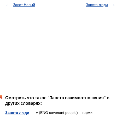
Завет Новый
Завета люди
Смотреть что такое "Завета взаимоотношения" в
других словарях:
Завета люди
— ♦ (ENG covenant people) термин,