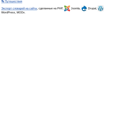
👣 Путешествия
Экспорт словарей на сайты
, сделанные на PHP,
Joomla,
Drupal,
WordPress, MODx.