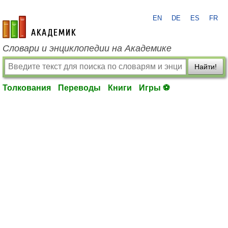
EN
DE
ES
FR
academic.ru
Словари и энциклопедии на Академике
Найти!
Толкования
Переводы
Книги
Игры ⚽