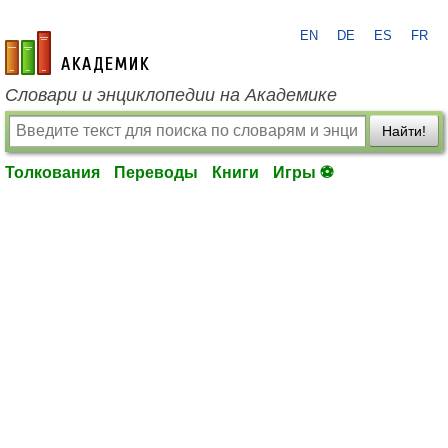
EN
DE
ES
FR
academic.ru
Словари и энциклопедии на Академике
Найти!
Толкования
Переводы
Книги
Игры ⚽