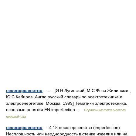
несовершенство
— — [Я.Н.Лугинский, М.С.Фези Жилинская,
Ю.С.Кабиров. Англо русский словарь по электротехнике и
электроэнергетике, Москва, 1999] Тематики электротехника,
основные понятия EN imperfection …
Справочник технического
переводчика
несовершенство
— 4.18 несовершенство (imperfection):
Несплошность или неоднородность в стенке изделия или на