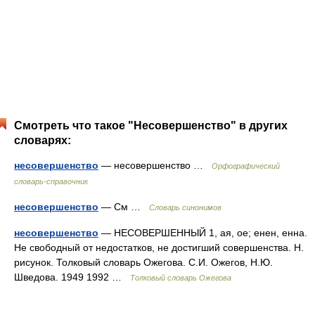
Смотреть что такое "Несовершенство" в других
словарях:
несовершенство
— несовершенство …
Орфографический
словарь-справочник
несовершенство
— См …
Словарь синонимов
несовершенство
— НЕСОВЕРШЕННЫЙ 1, ая, ое; енен, енна.
Не свободный от недостатков, не достигший совершенства. Н.
рисунок. Толковый словарь Ожегова. С.И. Ожегов, Н.Ю.
Шведова. 1949 1992 …
Толковый словарь Ожегова