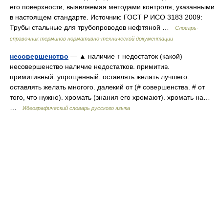
его поверхности, выявляемая методами контроля, указанными
в настоящем стандарте. Источник: ГОСТ Р ИСО 3183 2009:
Трубы стальные для трубопроводов нефтяной …
Словарь-
справочник терминов нормативно-технической документации
несовершенство
— ▲ наличие ↑ недостаток (какой)
несовершенство наличие недостатков. примитив.
примитивный. упрощенный. оставлять желать лучшего.
оставлять желать многого. далекий от (# совершенства. # от
того, что нужно). хромать (знания его хромают). хромать на…
…
Идеографический словарь русского языка