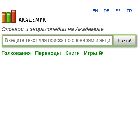
EN
DE
ES
FR
academic.ru
Словари и энциклопедии на Академике
Найти!
Толкования
Переводы
Книги
Игры ⚽