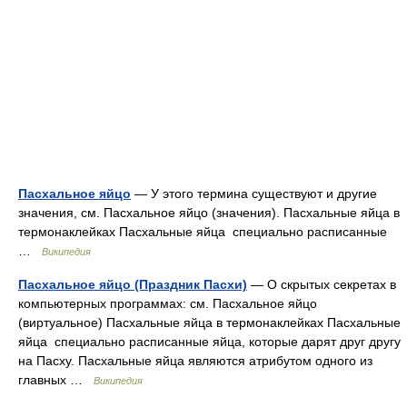
Пасхальное яйцо
— У этого термина существуют и другие
значения, см. Пасхальное яйцо (значения). Пасхальные яйца в
термонаклейках Пасхальные яйца специально расписанные
…
Википедия
Пасхальное яйцо (Праздник Пасхи)
— О скрытых секретах в
компьютерных программах: см. Пасхальное яйцо
(виртуальное) Пасхальные яйца в термонаклейках Пасхальные
яйца специально расписанные яйца, которые дарят друг другу
на Пасху. Пасхальные яйца являются атрибутом одного из
главных …
Википедия