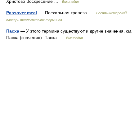
Христово Воскресение …
Википедия
Passover meal
— Пасхальная трапеза …
Вестминстерский
словарь теологических терминов
Пасха
— У этого термина существуют и другие значения, см.
Пасха (значения). Пасха …
Википедия