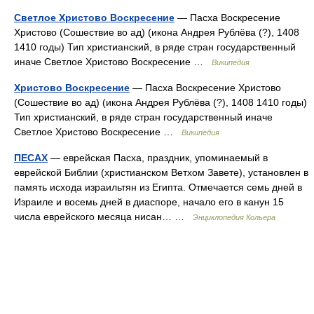
Светлое Христово Воскресение
— Пасха Воскресение
Христово (Сошествие во ад) (икона Андрея Рублёва (?), 1408
1410 годы) Тип христианский, в ряде стран государственный
иначе Светлое Христово Воскресение …
Википедия
Христово Воскресение
— Пасха Воскресение Христово
(Сошествие во ад) (икона Андрея Рублёва (?), 1408 1410 годы)
Тип христианский, в ряде стран государственный иначе
Светлое Христово Воскресение …
Википедия
ПЕСАХ
— еврейская Пасха, праздник, упоминаемый в
еврейской Библии (христианском Ветхом Завете), установлен в
память исхода израильтян из Египта. Отмечается семь дней в
Израиле и восемь дней в диаспоре, начало его в канун 15
числа еврейского месяца нисан… …
Энциклопедия Кольера