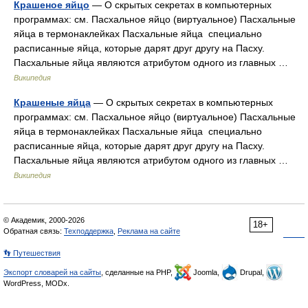
Крашеное яйцо
— О скрытых секретах в компьютерных
программах: см. Пасхальное яйцо (виртуальное) Пасхальные
яйца в термонаклейках Пасхальные яйца специально
расписанные яйца, которые дарят друг другу на Пасху.
Пасхальные яйца являются атрибутом одного из главных …
Википедия
Крашеные яйца
— О скрытых секретах в компьютерных
программах: см. Пасхальное яйцо (виртуальное) Пасхальные
яйца в термонаклейках Пасхальные яйца специально
расписанные яйца, которые дарят друг другу на Пасху.
Пасхальные яйца являются атрибутом одного из главных …
Википедия
© Академик, 2000-2026
18+
Обратная связь:
Техподдержка
,
Реклама на сайте
👣 Путешествия
Экспорт словарей на сайты
, сделанные на PHP,
Joomla,
Drupal,
WordPress, MODx.